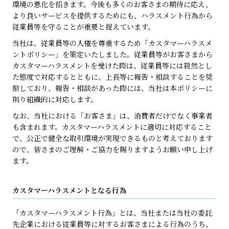
環境の悪化を招きます。今後も多くのお客さまの期待に応え、
より良いサービスを提供するためにも、ハラスメント行為から
従業員等を守ることが重要と捉えています。
当社は、従業員等の人権を尊重するため「カスタマーハラスメ
ントポリシー」を策定いたしました。従業員等がお客さまから
カスタマーハラスメントを受けた際は、従業員等には毅然とし
た態度で対応するとともに、上長等に報告・相談することを奨
励しており、報告・相談があった際には、当社は本ポリシーに
則り組織的に対応します。
なお、当社における「お客さま」は、消費者だけでなく事業者
も含まれます。カスタマーハラスメントに適切に対応すること
で、公正で健全な取引環境が実現できるものと考えております
ので、皆さまのご理解・ご協力を賜りますようお願い申し上げ
ます。
カスタマーハラスメントとなる行為
「カスタマーハラスメント行為」とは、当社または当社の委託
先企業における従業員等に対するお客さまによる行為のうち、