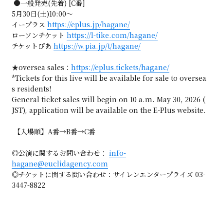
●一般発売(先着) [C番]
5月30日(土)10:00〜
イープラス
https://eplus.jp/hagane/
ローソンチケット
https://l-tike.com/hagane/
チケットぴあ
https://w.pia.jp/t/hagane/
★oversea sales：
https://eplus.tickets/hagane/
*Tickets for this live will be available for sale to oversea
s residents!
General ticket sales will begin on 10 a.m. May 30, 2026 (
JST), application will be available on the E-Plus website.
【入場順】A番→B番→C番
◎公演に関するお問い合わせ：
info-
hagane@euclidagency.com
◎チケットに関する問い合わせ：サイレンエンタープライズ 03-
3447-8822