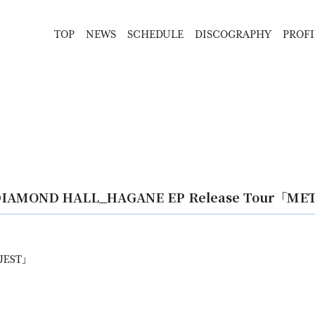
TOP
NEWS
SCHEDULE
DISCOGRAPHY
PROFI
MOND HALL_HAGANE EP Release Tour「ME
QUEST」