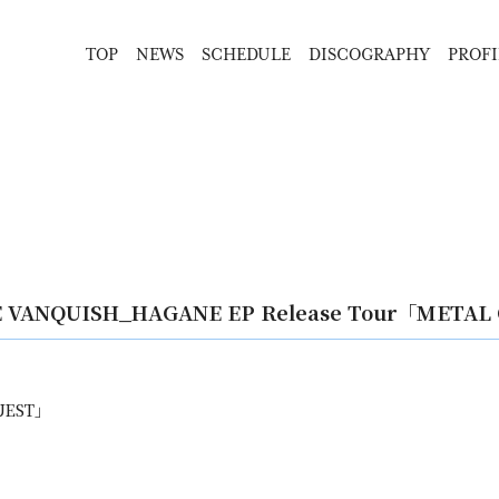
TOP
NEWS
SCHEDULE
DISCOGRAPHY
PROFI
ANQUISH_HAGANE EP Release Tour「METAL
QUEST」