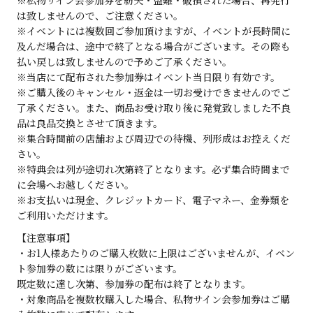
は致しませんので、ご注意ください。
※イベントには複数回ご参加頂けますが、イベントが長時間に
及んだ場合は、途中で終了となる場合がございます。その際も
払い戻しは致しませんので予めご了承ください。
※当店にて配布された参加券はイベント当日限り有効です。
※ご購入後のキャンセル・返金は一切お受けできませんのでご
了承ください。また、商品お受け取り後に発覚致しました不良
品は良品交換とさせて頂きます。
※集合時間前の店舗および周辺での待機、列形成はお控えくだ
さい。
※特典会は列が途切れ次第終了となります。必ず集合時間まで
に会場へお越しください。
※お支払いは現金、クレジットカード、電子マネー、金券類を
ご利用いただけます。
【注意事項】
・お1人様あたりのご購入枚数に上限はございませんが、イベン
ト参加券の数には限りがございます。
既定数に達し次第、参加券の配布は終了となります。
・対象商品を複数枚購入した場合、私物サイン会参加券はご購