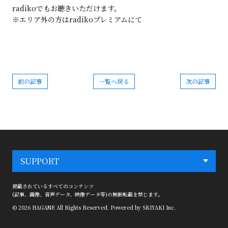
radikoでもお聴きいただけます。
※エリア外の方はradikoプレミアムにて
前の記事
一覧へ戻る
次の記事
SUPPORT
掲載されているすべてのコンテンツ
(記事、画像、音声データ、映像データ等)の無断転載を禁じます。
© 2026 HAGANE All Rights Reserved. Powered by
SKIYAKI Inc.