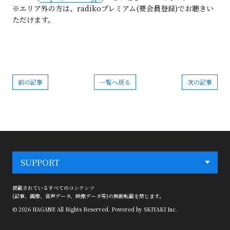
※エリア外の方は、radikoプレミアム(要会員登録)でお聴きい
ただけます。
前の記事
一覧へ戻る
次の記事
SUPPORT
掲載されているすべてのコンテンツ
(記事、画像、音声データ、映像データ等)の無断転載を禁じます。
© 2026 HAGANE All Rights Reserved. Powered by
SKIYAKI Inc.