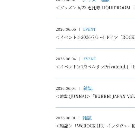
2026.06.18
グッズ・通販
＜グッズ＞ 6/23 恵比寿 LIQUIDROOM
2026.06.05
EVENT
＜イベント＞2026/7/1〜4 ドイツ「ROCK
2026.06.04
EVENT
＜イベント＞7/3ベルリンPrivatclub(「HAGAN
2026.06.04
雑誌
＜雑誌(JUNNA)＞「BURRN! JAPAN 
2026.06.01
雑誌
＜雑誌＞「WeROCK 113」インタヴュー