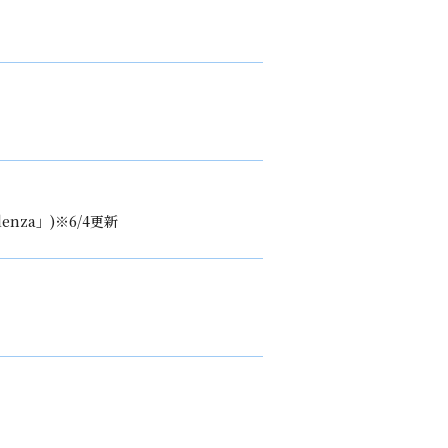
adenza」)※6/4更新