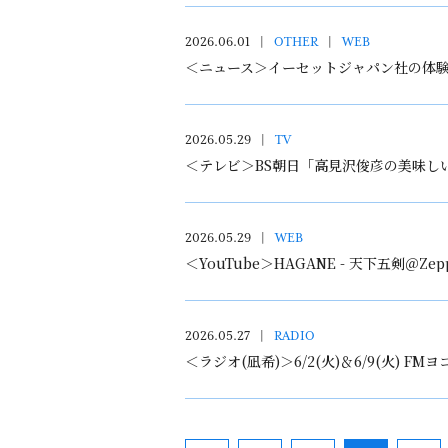
2026.06.01
OTHER
WEB
＜ニュース＞イーセットジャパン社の体験パ
2026.05.29
TV
＜テレビ＞BS朝日「高見沢俊彦の美味し
2026.05.29
WEB
＜YouTube＞HAGANE - 天下五剣＠Zep
2026.05.27
RADIO
＜ラジオ(凪希)＞6/2(火)＆6/9(火) 