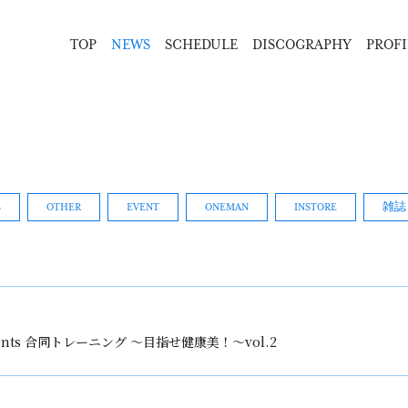
TOP
NEWS
SCHEDULE
DISCOGRAPHY
PROFI
B
OTHER
EVENT
ONEMAN
INSTORE
雑誌
ents 合同トレーニング 〜目指せ健康美！〜vol.2