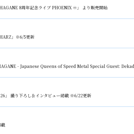
「HAGANE 8周年記念ライブ PHOENIX ♾️」 より販売開始
HARZ」※6/5更新
E - Japanese Queens of Speed Metal Special Guest: Dek
Vol.26」 撮り下ろし＆インタビュー掲載 ※6/22更新
掲載