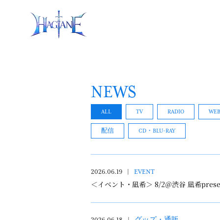
NEWS
ALL
TV
RADIO
WE
配信
CD・BLU-RAY
2026.06.19
EVENT
＜イベント・凪希＞ 8/2＠渋谷 凪希pres