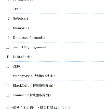
6.
Train
7.
GoGoKart
8.
Memories
9.
Undersea Paranolia
10.
Sword Of Judgement
11.
Labradorite
12.
ZERO
13.
WintrySky ＜特別盤収録曲＞
14.
BlackCult ＜特別盤収録曲＞
15.
Connect ＜特別盤収録曲＞
＜一部サイトの再生・購入URLは
こちら
＞