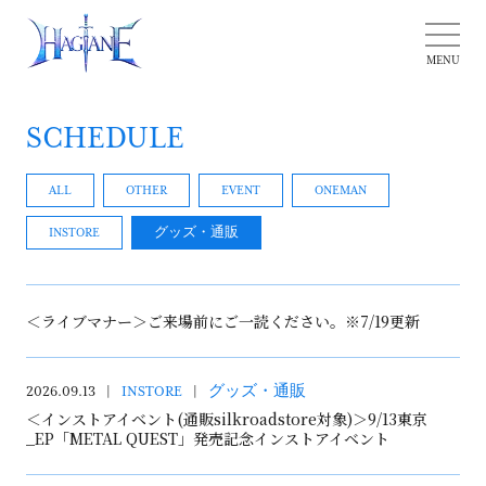
SCHEDULE
ALL
OTHER
EVENT
ONEMAN
INSTORE
グッズ・通販
＜ライブマナー＞ご来場前にご一読ください。※7/19更新
2026.09.13
INSTORE
グッズ・通販
＜インストアイベント(通販silkroadstore対象)＞9/13東京
_EP「METAL QUEST」発売記念インストアイベント